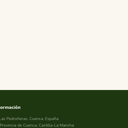
formación
Las Pedroñeras, Cuenca, España
Provincia de Cuenca, Castilla-La Mancha