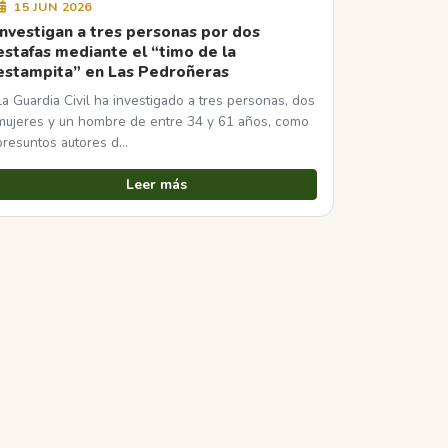
15 JUN 2026
Investigan a tres personas por dos
estafas mediante el “timo de la
estampita” en Las Pedroñeras
La Guardia Civil ha investigado a tres personas, dos
mujeres y un hombre de entre 34 y 61 años, como
presuntos autores d…
Leer más