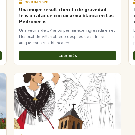
30 JUN 2026
Una mujer resulta herida de gravedad
tras un ataque con un arma blanca en Las
Pedroñeras
Una vecina de 37 años permanece ingresada en el
Hospital de Villarrobledo después de sufrir un
ataque con arma blanca en…
Leer más